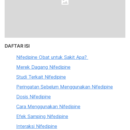
DAFTAR ISI
Nifedipine Obat untuk Sakit Apa?
Merek Dagang Nifedipine
Studi Terkait Nifedipine
Peringatan Sebelum Menggunakan Nifedipine
Dosis Nifedipine
Cara Menggunakan Nifedipine
Efek Samping Nifedipine
Interaksi Nifedipine