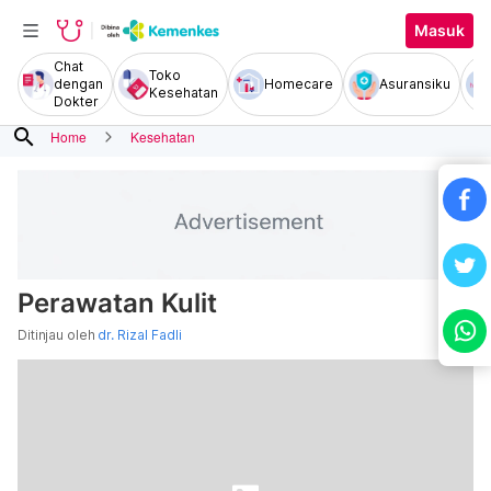
Masuk
Chat
Toko
dengan
Homecare
Asuransiku
Kesehatan
Dokter
search
Home
Kesehatan
Perawatan Kulit
Ditinjau oleh
dr. Rizal Fadli