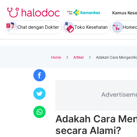
Kamus Kese
Chat dengan Dokter
Toko Kesehatan
Homec
Home
Artikel
Adakah Cara Mengecilka
Adakah Cara Meng
secara Alami?