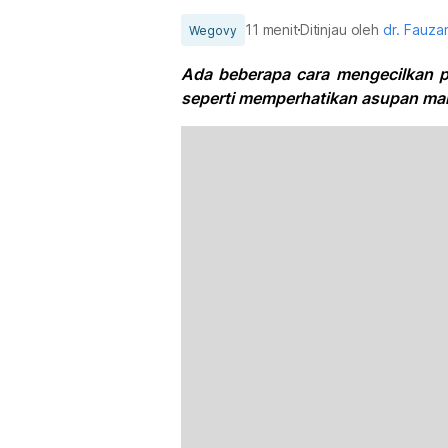
11 menit
Ditinjau oleh
dr. Fauza
Wegovy
Ada beberapa cara mengecilkan pe
seperti memperhatikan asupan mak