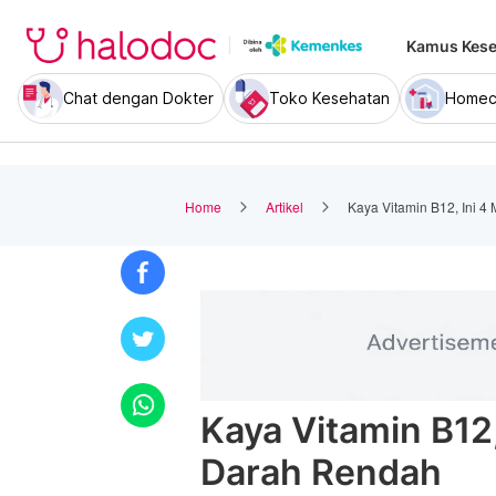
Kamus Kese
Chat dengan Dokter
Toko Kesehatan
Homec
Home
Artikel
Kaya Vitamin B12, Ini 
Kaya Vitamin B12
Darah Rendah