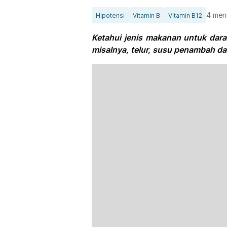
4 men
Hipotensi
Vitamin B
Vitamin B12
Ketahui jenis makanan untuk dara
misalnya, telur, susu penambah dar