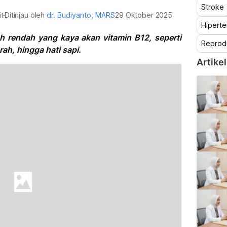
Stroke
it
Ditinjau oleh
dr. Budiyanto, MARS
29 Oktober 2025
Hiperte
h rendah yang kaya akan vitamin B12, seperti
Reprod
ah, hingga hati sapi.
Artikel