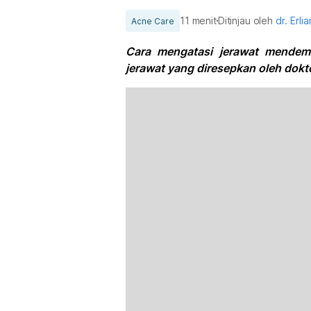
11 menit
Ditinjau oleh
dr. Erl
Acne Care
Cara mengatasi jerawat mendem 
jerawat yang diresepkan oleh dokter