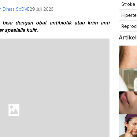
Stroke
ian Dimas SpDVE
29 Juli 2026
Hiperte
bisa dengan obat antibiotik atau krim anti
Reprod
 spesialis kulit.
Artikel