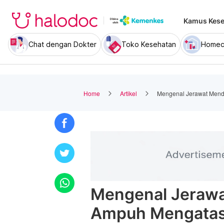
Kamus Kese
Chat dengan Dokter
Toko Kesehatan
Homec
Home
Artikel
Mengenal Jerawat Men
Mengenal Jeraw
Ampuh Mengatas