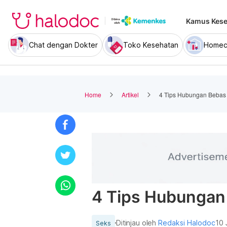
Kamus Kese
Chat dengan Dokter
Toko Kesehatan
Homec
Home
Artikel
4 Tips Hubungan Bebas
4 Tips Hubungan
Ditinjau oleh
Redaksi Halodoc
10 
Seks