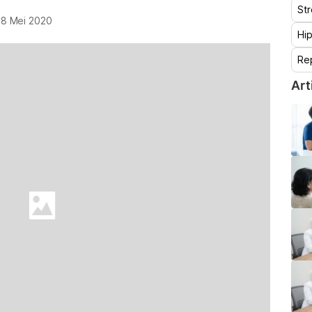
St
18 Mei 2020
Hip
Re
Art