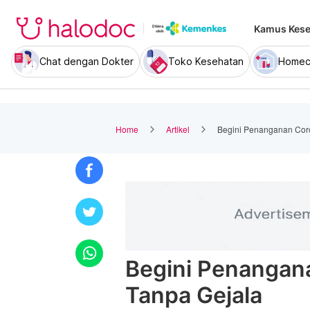
Kamus Kese
Chat dengan Dokter
Toko Kesehatan
Homec
Home
Artikel
Begini Penanganan Cor
Begini Penangan
Tanpa Gejala