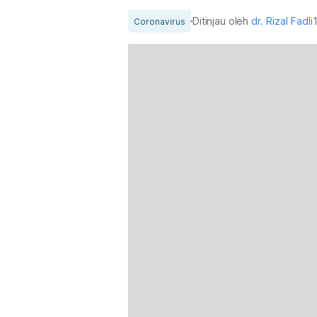
Ditinjau oleh
dr. Rizal Fadli
Coronavirus