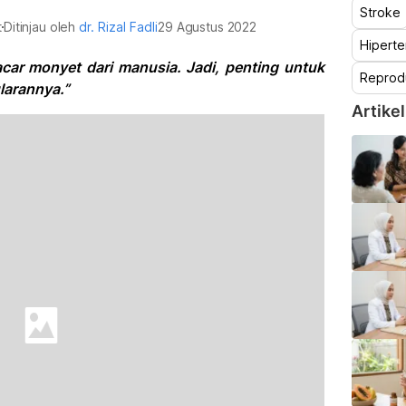
Stroke
t
Ditinjau oleh
dr. Rizal Fadli
29 Agustus 2022
Hiperte
acar monyet dari manusia. Jadi, penting untuk
Reprod
larannya.”
Artikel