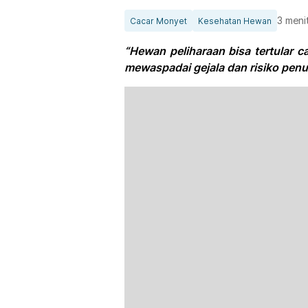
3 meni
Cacar Monyet
Kesehatan Hewan
“Hewan peliharaan bisa tertular c
mewaspadai gejala dan risiko penu