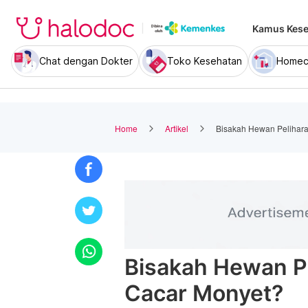
Kamus Kese
Chat dengan Dokter
Toko Kesehatan
Homec
Home
Artikel
Bisakah Hewan Pelihara
Bisakah Hewan Pe
Cacar Monyet?