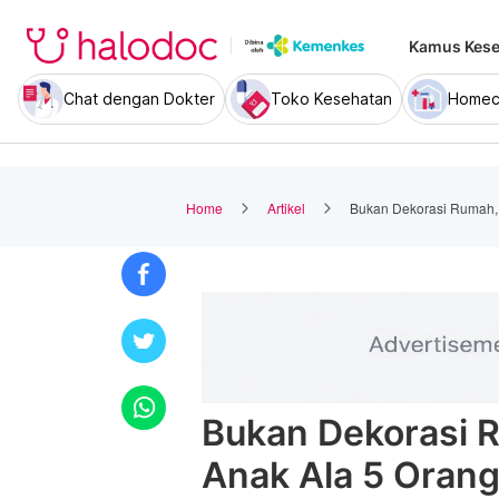
Kamus Kese
Chat dengan Dokter
Toko Kesehatan
Homec
Home
Artikel
Bukan Dekorasi Rumah, 
Bukan Dekorasi R
Anak Ala 5 Orang