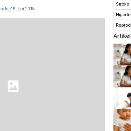
Stroke
lodoc
18 Juni 2018
Hiperte
Reprod
Artikel