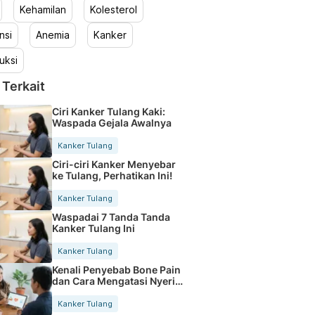
Kehamilan
Kolesterol
nsi
Anemia
Kanker
uksi
 Terkait
Ciri Kanker Tulang Kaki:
Waspada Gejala Awalnya
Kanker Tulang
Ciri-ciri Kanker Menyebar
ke Tulang, Perhatikan Ini!
Kanker Tulang
Waspadai 7 Tanda Tanda
Kanker Tulang Ini
Kanker Tulang
Kenali Penyebab Bone Pain
dan Cara Mengatasi Nyeri
Tulang
Kanker Tulang