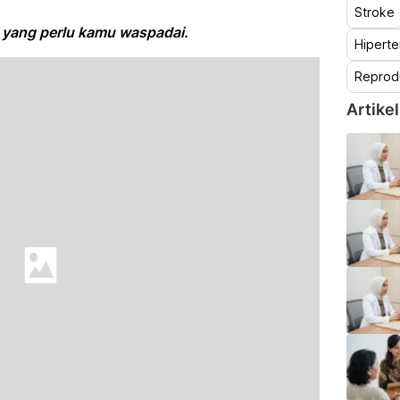
Stroke
g yang perlu kamu waspadai.
Hiperte
Reprod
Artikel