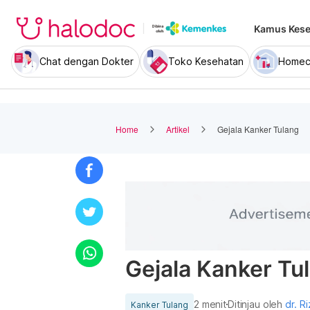
Kamus Kese
Chat dengan Dokter
Toko Kesehatan
Homec
Home
Artikel
Gejala Kanker Tulang
Gejala Kanker Tu
2 menit
Ditinjau oleh
dr. Ri
Kanker Tulang