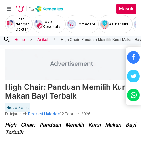
Masuk
Chat
Toko
dengan
Homecare
Asuransiku
Kesehatan
Dokter
search
Home
Artikel
High Chair: Panduan Memilih Kursi Makan Bay
High Chair: Panduan Memilih Kursi
Makan Bayi Terbaik
Hidup Sehat
Ditinjau oleh
Redaksi Halodoc
12 Februari 2026
High Chair: Panduan Memilih Kursi Makan Bayi
Terbaik