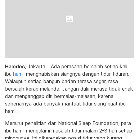
Halodoc
, Jakarta – Ada perasaan bersalah setiap kali
ibu
hamil
menghabiskan siangnya dengan tidur-tiduran.
Walaupun setiap bangun badan terasa segar, rasa
bersalah kerap melanda. Jangan dulu merasa tidak enak
dan menganggap diri bermalas-malasan, karena
sebenarnya ada banyak manfaat tidur siang buat ibu
hamil.
Menurut penelitian dari National Sleep Foundation, para
ibu hamil mengalami masalah tidur malam 2-3 hari setiap
minggunya. Ini dikarenakan posisi tidur yang kurang