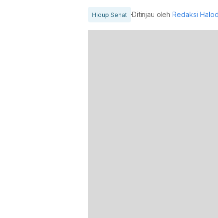
Ditinjau oleh
Redaksi Halo
Hidup Sehat