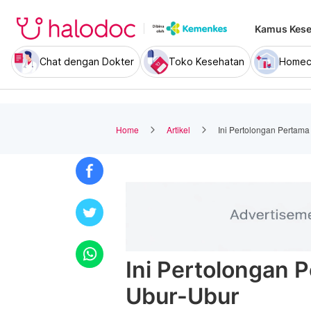
Kamus Kese
Chat dengan Dokter
Toko Kesehatan
Homec
Home
Artikel
Ini Pertolongan Pertama
Ini Pertolongan 
Ubur-Ubur