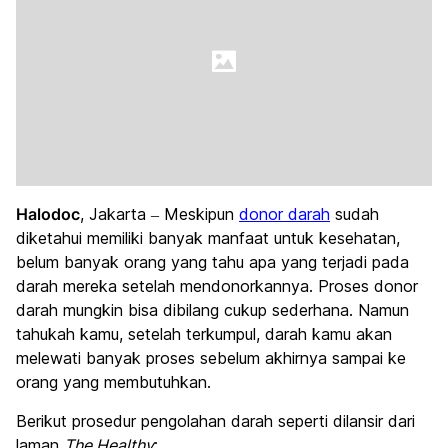
Halodoc
, Jakarta – Meskipun
donor darah
sudah
diketahui memiliki banyak manfaat untuk kesehatan,
belum banyak orang yang tahu apa yang terjadi pada
darah mereka setelah mendonorkannya. Proses donor
darah mungkin bisa dibilang cukup sederhana. Namun
tahukah kamu, setelah terkumpul, darah kamu akan
melewati banyak proses sebelum akhirnya sampai ke
orang yang membutuhkan.
Berikut prosedur pengolahan darah seperti dilansir dari
laman
The Healthy
: