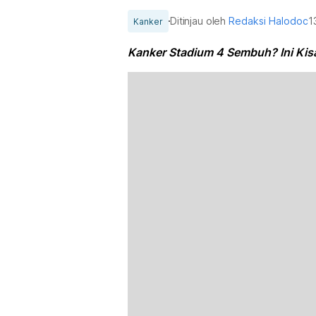
Ditinjau oleh
Redaksi Halodoc
1
Kanker
Kanker Stadium 4 Sembuh? Ini Kisa