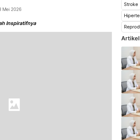
Stroke
3 Mei 2026
Hiperte
h Inspiratifnya
Reprod
Artikel