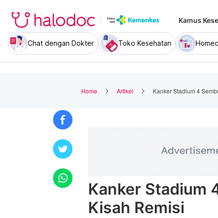
Kamus Kese
Chat dengan Dokter
Toko Kesehatan
Homec
Home
Artikel
Kanker Stadium 4 Sembu
Kanker Stadium 
Kisah Remisi