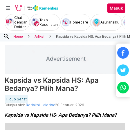
Masuk
Chat
Toko
dengan
Homecare
Asuransiku
Kesehatan
Dokter
search
Home
Artikel
Kapsida vs Kapsida HS: Apa Bedanya? Pilih 
Kapsida vs Kapsida HS: Apa
Bedanya? Pilih Mana?
Hidup Sehat
Ditinjau oleh
Redaksi Halodoc
20 Februari 2026
Kapsida vs Kapsida HS: Apa Bedanya? Pilih Mana?