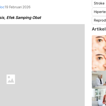
Stroke
doc
19 Februari 2026
Hiperte
is, Efek Samping Obat
Reprod
Artikel