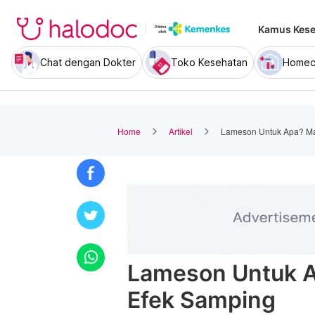
Kamus Kese
Chat dengan Dokter
Toko Kesehatan
Homec
Home
Artikel
Lameson Untuk Apa? Man
Lameson Untuk A
Efek Samping