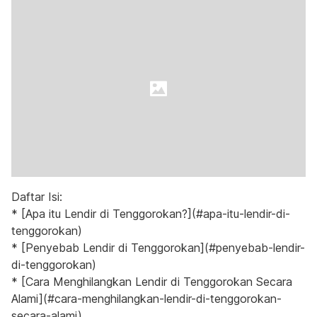
Daftar Isi:
* [Apa itu Lendir di Tenggorokan?](#apa-itu-lendir-di-
tenggorokan)
* [Penyebab Lendir di Tenggorokan](#penyebab-lendir-
di-tenggorokan)
* [Cara Menghilangkan Lendir di Tenggorokan Secara
Alami](#cara-menghilangkan-lendir-di-tenggorokan-
secara-alami)