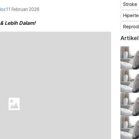
Stroke
doc
11 Februari 2026
Hiperte
 & Lebih Dalam!
Reprod
Artikel