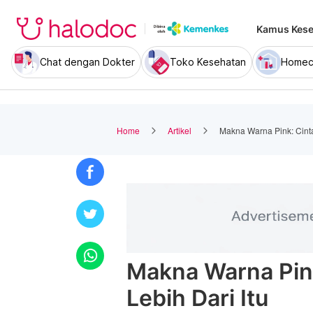
Kamus Kese
Chat dengan Dokter
Toko Kesehatan
Homec
Home
Artikel
Makna Warna Pink: Cinta
Makna Warna Pink
Lebih Dari Itu