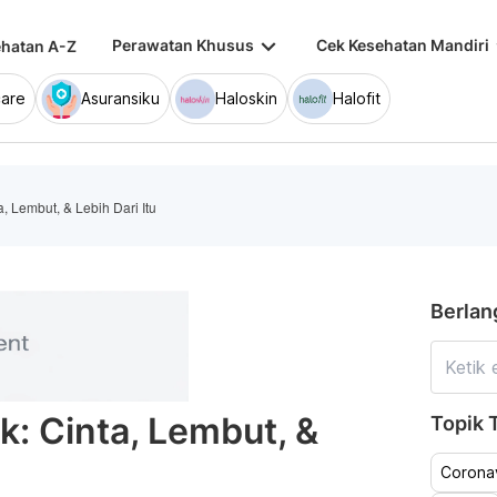
keyboard_arrow_down
keybo
Perawatan Khusus
Cek Kesehatan Mandiri
hatan A-Z
are
Asuransiku
Haloskin
Halofit
, Lembut, & Lebih Dari Itu
Berlan
: Cinta, Lembut, &
Topik T
Coronav