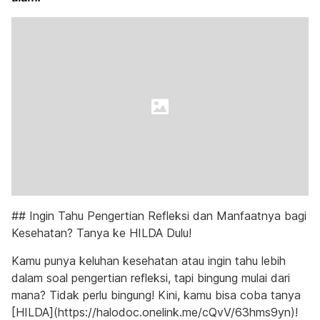
## Ingin Tahu Pengertian Refleksi dan Manfaatnya bagi
Kesehatan? Tanya ke HILDA Dulu!
Kamu punya keluhan kesehatan atau ingin tahu lebih
dalam soal pengertian refleksi, tapi bingung mulai dari
mana? Tidak perlu bingung! Kini, kamu bisa coba tanya
[HILDA](https://halodoc.onelink.me/cQvV/63hms9yn)!