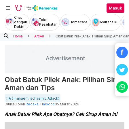
Masuk
Chat
Toko
dengan
Homecare
Asuransiku
Kesehatan
Dokter
search
Home
Artikel
Obat Batuk Pilek Anak: Pilihan Sirup Aman dan
Obat Batuk Pilek Anak: Pilihan Sirup
Aman dan Tips
TIA (Transient Ischaemic Attack)
Ditinjau oleh
Redaksi Halodoc
05 Maret 2026
Anak Batuk Pilek Apa Obatnya? Cek Sirup Aman Ini