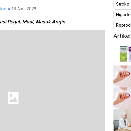
Stroke
alodoc
16 April 2026
Hiperte
asi Pegal, Mual, Masuk Angin
Reprod
Artikel