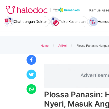
Kamus Kese
Chat dengan Dokter
Toko Kesehatan
Homec
Home
Artikel
Plossa Panasin: Hangatn
Plossa Panasin: 
Nyeri, Masuk Ang