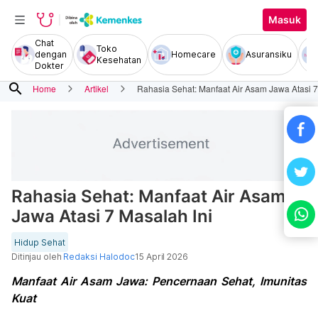
Masuk
Chat
Toko
dengan
Homecare
Asuransiku
Kesehatan
Dokter
search
Home
Artikel
Rahasia Sehat: Manfaat Air Asam Jawa Atasi 7
Rahasia Sehat: Manfaat Air Asam
Jawa Atasi 7 Masalah Ini
Hidup Sehat
Ditinjau oleh
Redaksi Halodoc
15 April 2026
Manfaat Air Asam Jawa: Pencernaan Sehat, Imunitas
Kuat