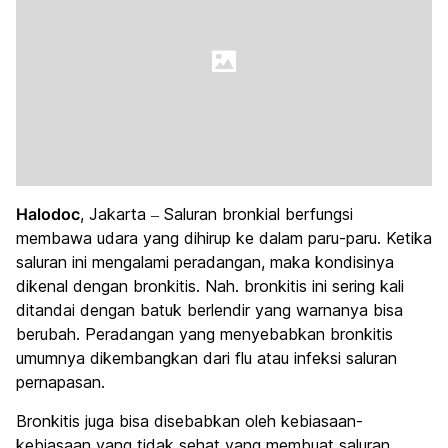
Halodoc
, Jakarta – Saluran bronkial berfungsi
membawa udara yang dihirup ke dalam paru-paru. Ketika
saluran ini mengalami peradangan, maka kondisinya
dikenal dengan bronkitis. Nah. bronkitis ini sering kali
ditandai dengan batuk berlendir yang warnanya bisa
berubah. Peradangan yang menyebabkan bronkitis
umumnya dikembangkan dari flu atau infeksi saluran
pernapasan.
Bronkitis juga bisa disebabkan oleh kebiasaan-
kebiasaan yang tidak sehat yang membuat saluran