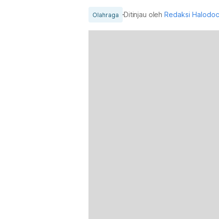
Ditinjau oleh
Redaksi Halodo
Olahraga