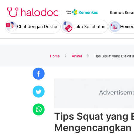
Kamus Kese
Chat dengan Dokter
Toko Kesehatan
Homec
Home
Artikel
Tips Squat yang Efekti
Tips Squat yang E
Mengencangkan