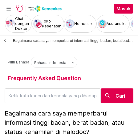
Masuk
Chat
Toko
dengan
Homecare
Asuransiku
Kesehatan
Dokter
Bagaimana cara saya memperbarui informasi tinggi badan, berat badan, atau status kehamilan di Halodoc?
Pilih Bahasa
Bahasa Indonesia
Frequently Asked Question
search
Cari
Bagaimana cara saya memperbarui
informasi tinggi badan, berat badan, atau
status kehamilan di Halodoc?