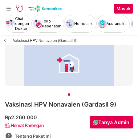
Masuk
Chat
Toko
dengan
Homecare
Asuransiku
Kesehatan
Dokter
Vaksinasi HPV Nonavalen (Gardasil 9)
Vaksinasi HPV Nonavalen (Gardasil 9)
Rp2.260.000
Tanya Admin
Tentang Paket Ini