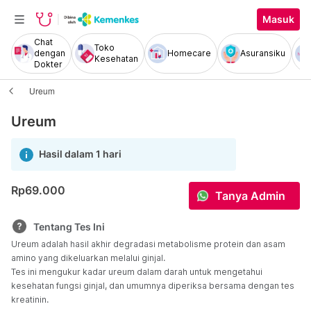
Masuk
Chat
Toko
dengan
Homecare
Asuransiku
Kesehatan
Dokter
Ureum
Ureum
Hasil dalam 1 hari
Rp69.000
Tanya Admin
Tentang Tes Ini
Ureum adalah hasil akhir degradasi metabolisme protein dan asam
amino yang dikeluarkan melalui ginjal.
Tes ini mengukur kadar ureum dalam darah untuk mengetahui
kesehatan fungsi ginjal, dan umumnya diperiksa bersama dengan tes
kreatinin.