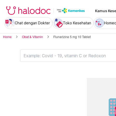
Kamus Kese
Chat dengan Dokter
Toko Kesehatan
Homec
Home
Obat & Vitamin
Flunarizine 5 mg 10 Tablet