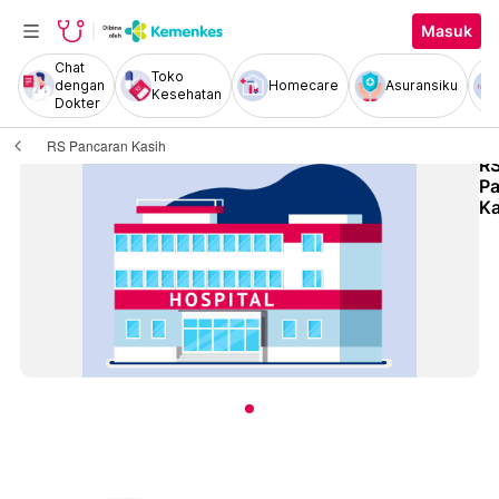
Masuk
Chat
Toko
dengan
Homecare
Asuransiku
Kesehatan
Dokter
RS Pancaran Kasih
R
P
Ka