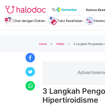
Kamus Kese
Chat dengan Dokter
Toko Kesehatan
Homec
Home
Artikel
3 Langkah Pengobatan un
3 Langkah Pengo
Hipertiroidisme