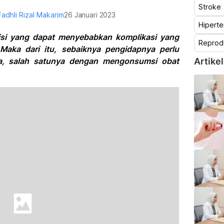
Stroke
Fadhli Rizal Makarim
26 Januari 2023
Hiperte
isi yang dapat menyebabkan komplikasi yang
Reprod
 Maka dari itu, sebaiknya pengidapnya perlu
, salah satunya dengan mengonsumsi obat
Artikel