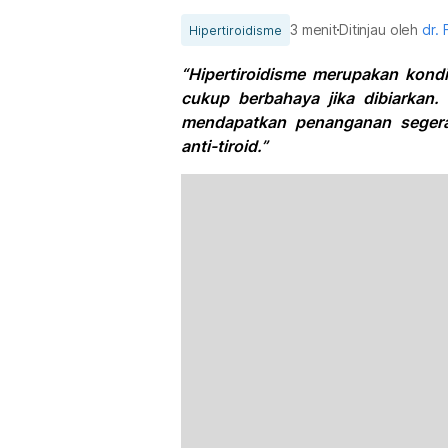
3 menit
Ditinjau oleh
dr. 
Hipertiroidisme
“Hipertiroidisme merupakan kond
cukup berbahaya jika dibiarkan.
mendapatkan penanganan segera
anti-tiroid.”