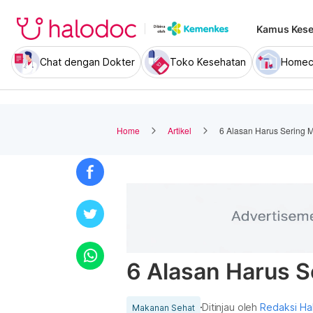
Kamus Kese
Chat dengan Dokter
Toko Kesehatan
Homec
Home
Artikel
6 Alasan Harus Sering 
6 Alasan Harus S
Ditinjau oleh
Redaksi Ha
Makanan Sehat