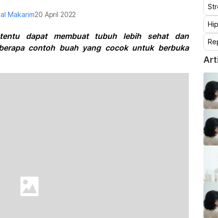
St
izal Makarim
20 April 2022
Hip
tentu dapat membuat tubuh lebih sehat dan
Re
berapa contoh buah yang cocok untuk berbuka
Art