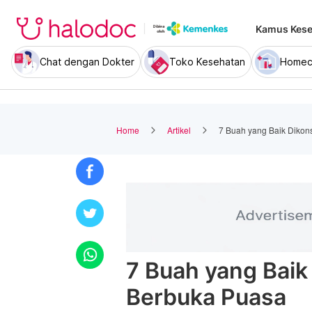
Kamus Kese
Chat dengan Dokter
Toko Kesehatan
Homec
Home
Artikel
7 Buah yang Baik Dikon
7 Buah yang Baik
Berbuka Puasa