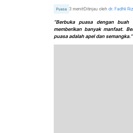
3 menit
Ditinjau oleh
dr. Fadhli R
Puasa
“Berbuka puasa dengan buah 
memberikan banyak manfaat. Be
puasa adalah apel dan semangka.”