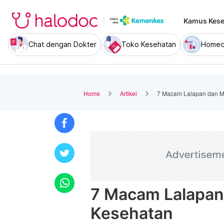
Kamus Kese
Chat dengan Dokter
Toko Kesehatan
Homec
Home
Artikel
7 Macam Lalapan dan M
7 Macam Lalapan
Kesehatan