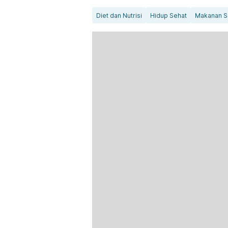
Diet dan Nutrisi
Hidup Sehat
Makanan S