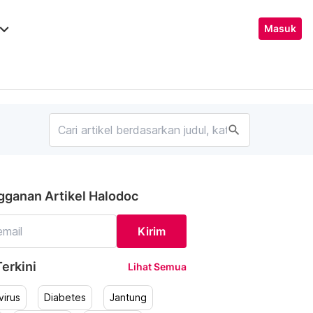
ard_arrow_down
Masuk
search
gganan Artikel Halodoc
Kirim
erkini
Lihat Semua
irus
Diabetes
Jantung