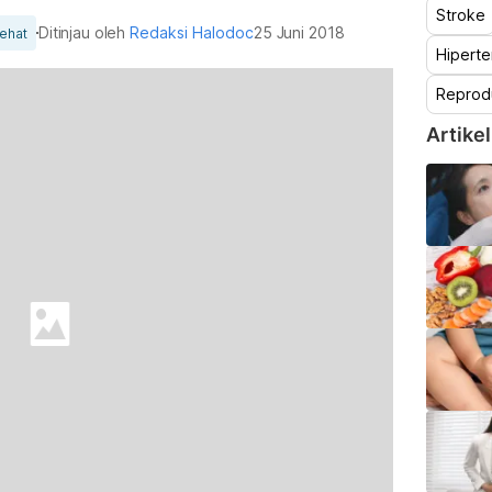
Stroke
Ditinjau oleh
Redaksi Halodoc
25 Juni 2018
ehat
Hiperte
Reprod
Artikel