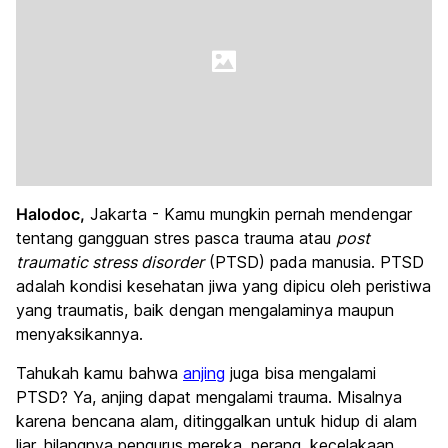
Halodoc,
Jakarta - Kamu mungkin pernah mendengar
tentang gangguan stres pasca trauma atau
post
traumatic stress disorder
(PTSD) pada manusia. PTSD
adalah kondisi kesehatan jiwa yang dipicu oleh peristiwa
yang traumatis, baik dengan mengalaminya maupun
menyaksikannya.
Tahukah kamu bahwa
anjing
juga bisa mengalami
PTSD? Ya, anjing dapat mengalami trauma. Misalnya
karena bencana alam, ditinggalkan untuk hidup di alam
liar, hilangnya pengurus mereka, perang, kecelakaan,