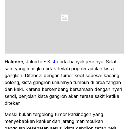
Halodoc,
Jakarta -
Kista
ada banyak jenisnya. Salah
satu yang mungkin tidak terlalu populer adalah kista
ganglion. Ditandai dengan tumor kecil sebesar kacang
polong, kista ganglion umumnya tumbuh di area tangan
dan kaki. Karena berkembang bersamaan dengan nyeri
sendi, benjolan kista ganglion akan terasa sakit ketika
ditekan.
Meski bukan tergolong tumor karsinogen yang
menyebabkan kanker dan jarang menimbulkan
gangguan kesehatan serius, kista ganglion tetap perlu