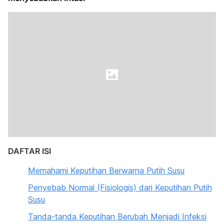
DAFTAR ISI
Memahami Keputihan Berwarna Putih Susu
Penyebab Normal (Fisiologis) dari Keputihan Putih
Susu
Tanda-tanda Keputihan Berubah Menjadi Infeksi