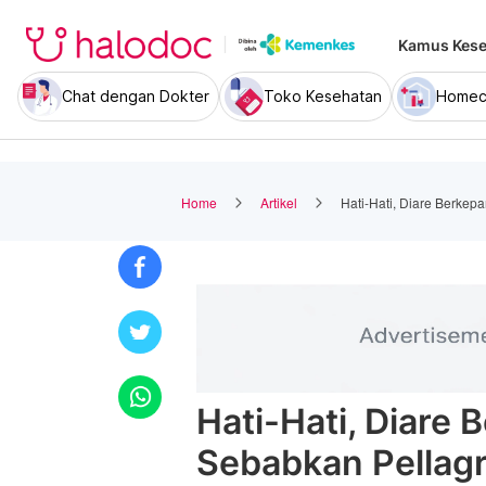
Kamus Kese
Chat dengan Dokter
Toko Kesehatan
Homec
Home
Artikel
Hati-Hati, Diare Berke
Hati-Hati, Diare
Sebabkan Pellag