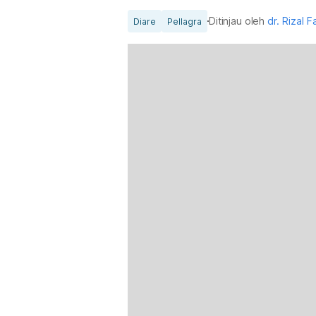
Ditinjau oleh
dr. Rizal F
Diare
Pellagra