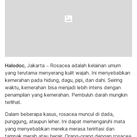
Halodoc
, Jakarta – Rosacea adalah kelainan umum
yang terutama menyerang kulit wajah. Ini menyebabkan
kemerahan pada hidung, dagu, pipi, dan dahi. Seiring
waktu, kemerahan bisa menjadi lebih intens dengan
penampilan yang kemerahan. Pembuluh darah mungkin
terlihat.
Dalam beberapa kasus, rosacea muncul di dada,
punggung, ataupun leher. Ini dapat memengaruhi mata
yang menyebabkan mereka merasa teriritasi dan
tampak merah atau berair. Orang-orang dengan rosacea