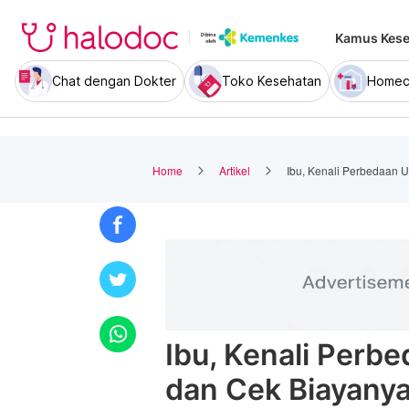
Kamus Kese
Chat dengan Dokter
Toko Kesehatan
Homec
Home
Artikel
Ibu, Kenali Perbedaan 
Ibu, Kenali Perb
dan Cek Biayany