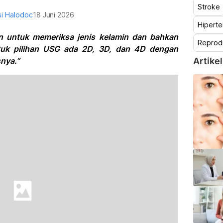
Stroke
i Halodoc
18 Juni 2026
Hiperte
n untuk memeriksa jenis kelamin dan bahkan
Reprod
tuk pilihan USG ada 2D, 3D, dan 4D dengan
snya.”
Artikel