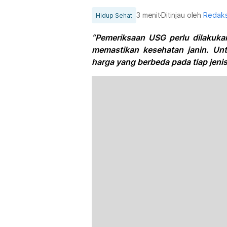
3 menit
Ditinjau oleh
Redaks
Hidup Sehat
“Pemeriksaan USG perlu dilakuka
memastikan kesehatan janin. Un
harga yang berbeda pada tiap jeni