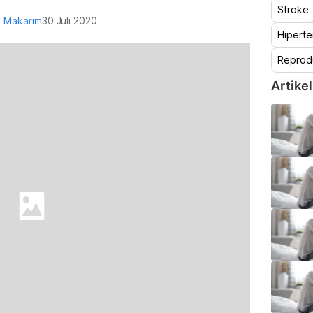
Stroke
al Makarim
30 Juli 2020
Hiperte
Reprod
Artikel