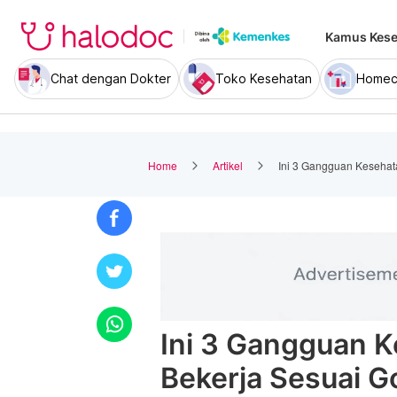
Kamus Kese
Chat dengan Dokter
Toko Kesehatan
Homec
Home
Artikel
Ini 3 Gangguan Kesehata
Ini 3 Gangguan K
Bekerja Sesuai G