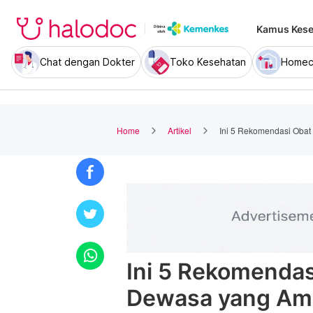
Kamus Kese
Chat dengan Dokter
Toko Kesehatan
Homec
Home
Artikel
Ini 5 Rekomendasi Obat
Ini 5 Rekomendas
Dewasa yang Ama