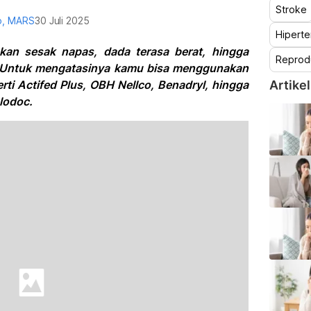
Stroke
to, MARS
30 Juli 2025
Hiperte
an sesak napas, dada terasa berat, hingga
Reprod
. Untuk mengatasinya kamu bisa menggunakan
ti Actifed Plus, OBH Nellco, Benadryl, hingga
Artikel
lodoc.