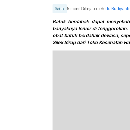
5 menit
Ditinjau oleh
dr. Budiyan
Batuk
Batuk berdahak dapat menyebabk
banyaknya lendir di tenggorokan
obat batuk berdahak dewasa, seper
Silex Sirup dari Toko Kesehatan Ha