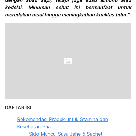
dengan susu sapi, tetapi juga susu almond atau
kedelai. Minuman sehat ini bermanfaat untuk
meredakan mual hingga meningkatkan kualitas tidur.”
DAFTAR ISI
Rekomendasi Produk untuk Stamina dan
Kesehatan Pria
Sido Muncul Susu Jahe 5 Sachet