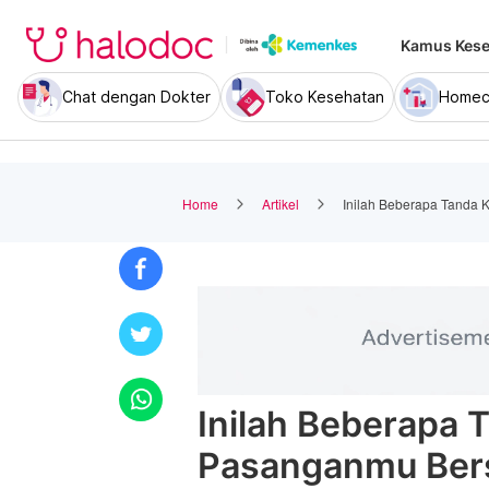
Kamus Kese
Chat dengan Dokter
Toko Kesehatan
Homec
Home
Artikel
Inilah Beberapa Tanda 
Inilah Beberapa 
Pasanganmu Ber