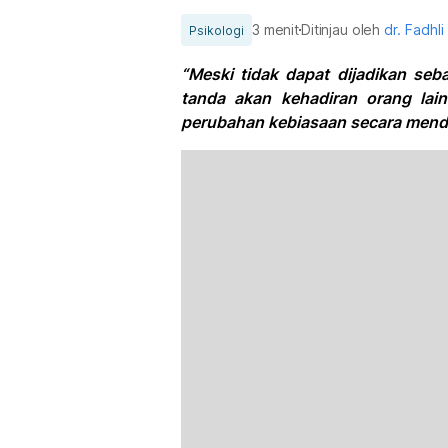
3 menit
Ditinjau oleh
dr. Fadhl
Psikologi
“Meski tidak dapat dijadikan seb
tanda akan kehadiran orang lai
perubahan kebiasaan secara mend