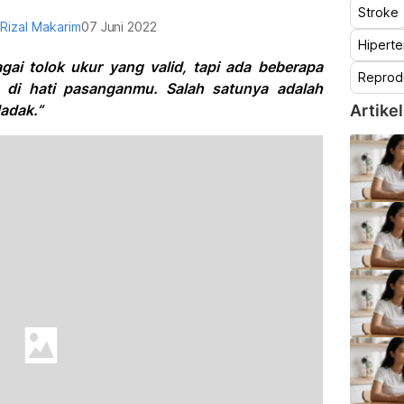
Stroke
i Rizal Makarim
07 Juni 2022
Hiperte
agai tolok ukur yang valid, tapi ada beberapa
Reprod
n di hati pasanganmu. Salah satunya adalah
adak.”
Artikel