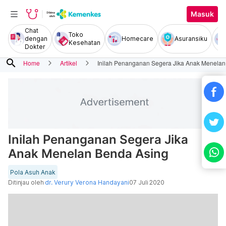
Masuk
Chat
Toko
dengan
Homecare
Asuransiku
Kesehatan
Dokter
search
Home
Artikel
Inilah Penanganan Segera Jika Anak Menelan
Inilah Penanganan Segera Jika
Anak Menelan Benda Asing
Pola Asuh Anak
Ditinjau oleh
dr. Verury Verona Handayani
07 Juli 2020