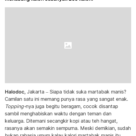
Halodoc,
Jakarta – Siapa tidak suka martabak manis?
Camilan satu ini memang punya rasa yang sangat enak.
Topping-
nya juga begitu beragam, cocok disantap
sambil menghabiskan waktu dengan teman dan
keluarga. Ditemani secangkir kopi atau teh hangat,
rasanya akan semakin sempurna. Meski demikian, sudah
bukan rahasia umum kalau kalori martabak manis itu