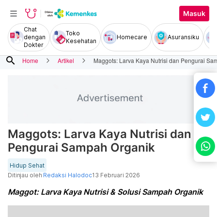
Masuk
Chat
Toko
dengan
Homecare
Asuransiku
Kesehatan
Dokter
search
Home
Artikel
Maggots: Larva Kaya Nutrisi dan Pengurai Sa
Maggots: Larva Kaya Nutrisi dan
Pengurai Sampah Organik
Hidup Sehat
Ditinjau oleh
Redaksi Halodoc
13 Februari 2026
Maggot: Larva Kaya Nutrisi & Solusi Sampah Organik