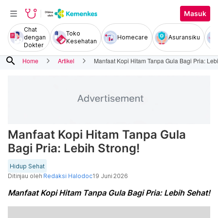
Masuk
Chat
Toko
dengan
Homecare
Asuransiku
Kesehatan
Dokter
search
Home
Artikel
Manfaat Kopi Hitam Tanpa Gula Bagi Pria: Lebi
Manfaat Kopi Hitam Tanpa Gula
Bagi Pria: Lebih Strong!
Hidup Sehat
Ditinjau oleh
Redaksi Halodoc
19 Juni 2026
Manfaat Kopi Hitam Tanpa Gula Bagi Pria: Lebih Sehat!