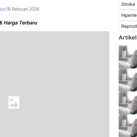
Stroke
doc
18 Februari 2026
Hiperte
& Harga Terbaru
Reprod
Artikel