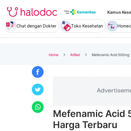
Kamus Kese
Chat dengan Dokter
Toko Kesehatan
Homec
Home
Artikel
Mefenamic Acid 500mg: 
Mefenamic Acid 
Harga Terbaru