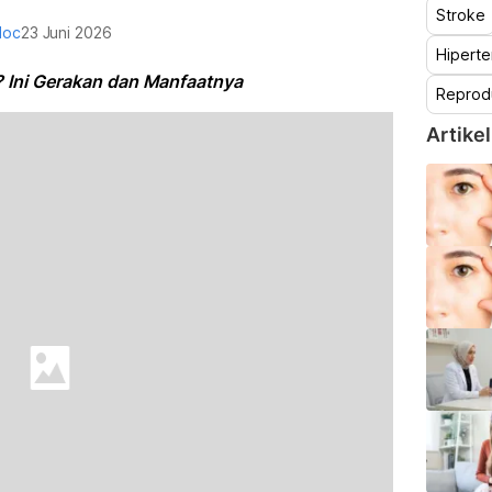
Stroke
doc
23 Juni 2026
Hiperte
 Ini Gerakan dan Manfaatnya
Reprod
Artikel