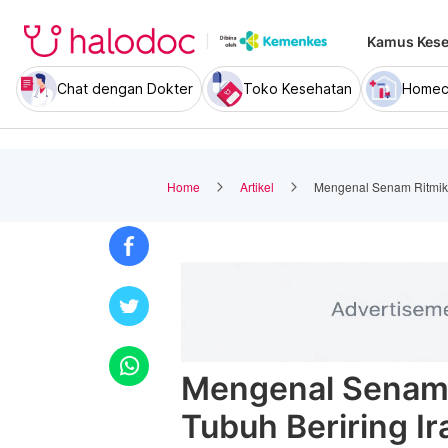
Kamus Kese
Chat dengan Dokter
Toko Kesehatan
Homec
Home
Artikel
Mengenal Senam Ritmik:
Mengenal Senam 
Tubuh Beriring I